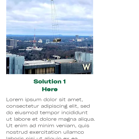
Solution 1
Here
Lorem ipsum dolor sit amet,
consectetur adipiscing elit, sed
do eiusmod tempor incididunt
ut labore et dolore magna aliqua.
Ut enim ad minim veniam, quis
nostrud exercitation ullamco
laboris nisi ut aliquip ex ea