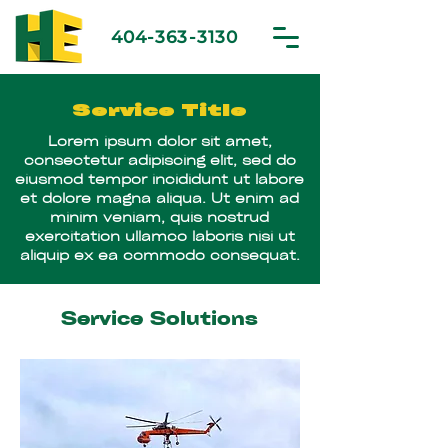
404-363-3130
Service Title
Lorem ipsum dolor sit amet,
consectetur adipiscing elit, sed do
eiusmod tempor incididunt ut labore
et dolore magna aliqua. Ut enim ad
minim veniam, quis nostrud
exercitation ullamco laboris nisi ut
aliquip ex ea commodo consequat.
Service Solutions