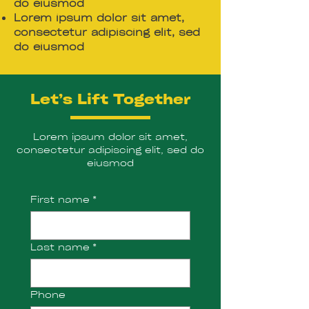
do eiusmod
Lorem ipsum dolor sit amet,
consectetur adipiscing elit, sed
do eiusmod
Let’s Lift Together
Lorem ipsum dolor sit amet,
consectetur adipiscing elit, sed do
eiusmod
First name
*
Last name
*
Phone