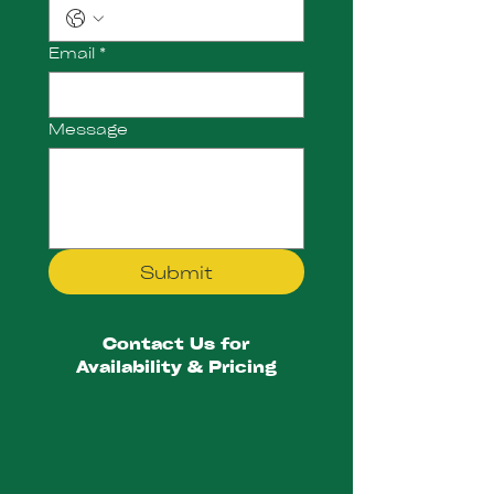
Email
*
Message
Submit
Contact Us for
Availability & Pricing